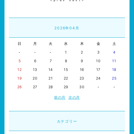
＜ｐｒｅｖ
ｎｅｘｔ＞
2026年04月
日
月
火
水
木
金
土
-
-
-
1
2
3
4
5
6
7
8
9
10
11
12
13
14
15
16
17
18
19
20
21
22
23
24
25
26
27
28
29
30
-
-
前の月
次の月
カテゴリー